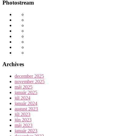
Photostream
Archives
december 2025
november 2025
máj 2025
január 2025
júl 2024
január 2024
august 2023
júl 2023
jún 2023
máj 2023
január 2023