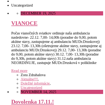
Uncategorized
DECEMBER 19, 2025
VIANOCE
Počas vianočných sviatkov ordinuje naša ambulancia
nasledovne- 22.12. 7,00- 14,00h (poradne do 9,00, potom
akútne stavy, zastupujeme aj ambulanciu MUDr.Druskovej)
23.12. 7,00- 13,30h (ošetrujeme akútne stavy, zastupujeme aj
ambulanciu MUDr.Druskovej) 29.12. 7,00- 13,30h (poradne
do 9,00, potom akútne stavy) 30.12. 7,00- 13,30h (poradne
do 9,30h, potom akútne stavy) 31.12.naša ambulancia
NEORDINUJE, zastupuje MUDr.Drusková v poliklinike
Read more
Zora Zdrahalova
Aktuálne!!!
,
Doležité informácie
,
Uncategorized
NOVEMBER 14, 2025
Dovolenka 17.11.!