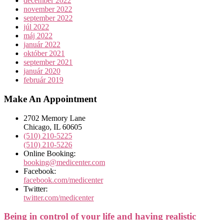
december 2022
november 2022
september 2022
júl 2022
máj 2022
január 2022
október 2021
september 2021
január 2020
február 2019
Make An Appointment
2702 Memory Lane
Chicago, IL 60605
(510) 210-5225
(510) 210-5226
Online Booking:
booking@medicenter.com
Facebook:
facebook.com/medicenter
Twitter:
twitter.com/medicenter
Being in control of your life and having realistic