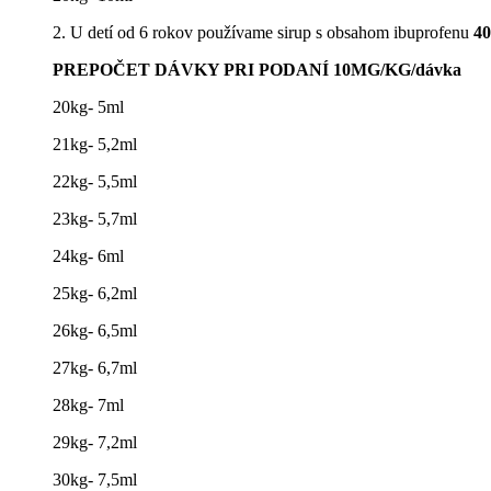
2. U detí od 6 rokov používame sirup s obsahom ibuprofenu
4
PREPOČET DÁVKY PRI PODANÍ 10MG/KG/dávka
20kg- 5ml
21kg- 5,2ml
22kg- 5,5ml
23kg- 5,7ml
24kg- 6ml
25kg- 6,2ml
26kg- 6,5ml
27kg- 6,7ml
28kg- 7ml
29kg- 7,2ml
30kg- 7,5ml