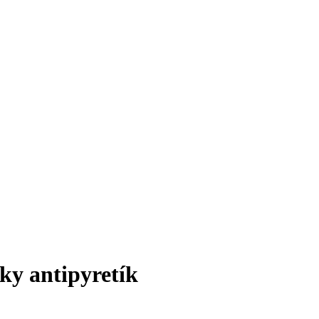
ky antipyretík