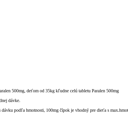
aralen 500mg, deťom od 35kg kľudne celú tabletu Paralen 500mg
dnej dávke.
nú dávku podľa hmotnosti, 100mg čípok je vhodný pre dieťa s max.hmo