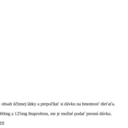
a obsah účinnej látky a prepočítať si dávku na hmotnosť dieťaťa.
jú 60mg a 125mg ibuprofenu, nie je možné podať presnú dávku.
!!