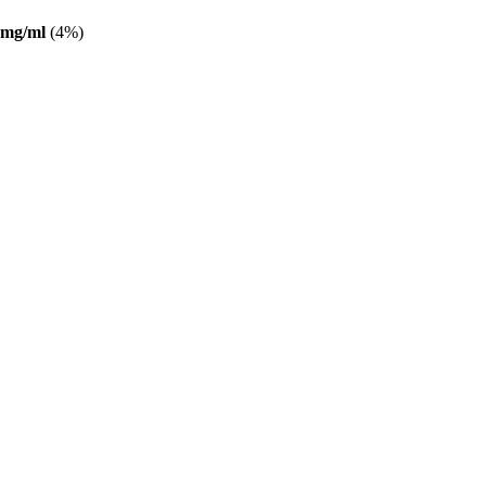
0mg/ml
(4%)