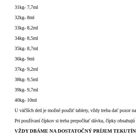
31kg- 7,7ml
32kg- 8ml
33kg- 8,2ml
34kg- 8,5ml
35kg- 8,7ml
36kg- 9ml
37kg- 9,2ml
38kg- 9,5ml
39kg- 9,7ml
40kg- 10ml
U väčších detí je možné použiť tablety, vždy treba dať pozor n
Pri používaní čípkov si treba prepočítať dávku, čípky obsahu
VŽDY DBÁME NA DOSTATOČNÝ PRÍJEM TEKUTÍN!