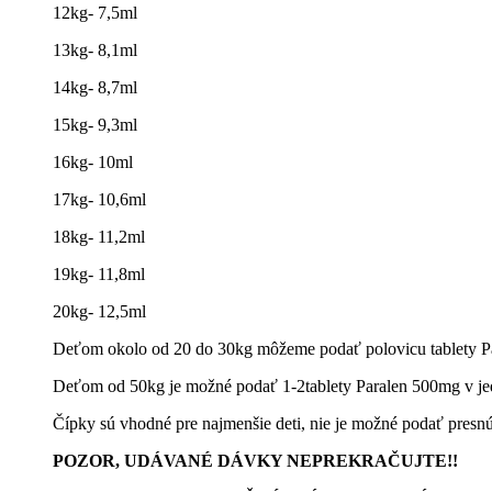
12kg- 7,5ml
13kg- 8,1ml
14kg- 8,7ml
15kg- 9,3ml
16kg- 10ml
17kg- 10,6ml
18kg- 11,2ml
19kg- 11,8ml
20kg- 12,5ml
Deťom okolo od 20 do 30kg môžeme podať polovicu tablety P
Deťom od 50kg je možné podať 1-2tablety Paralen 500mg v je
Čípky sú vhodné pre najmenšie deti, nie je možné podať pres
POZOR, UDÁVANÉ DÁVKY NEPREKRAČUJTE!!